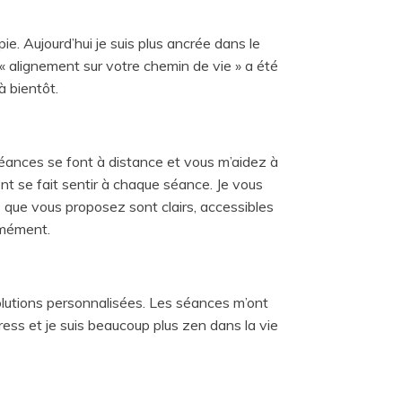
e. Aujourd’hui je suis plus ancrée dans le
« alignement sur votre chemin de vie » a été
à bientôt.
séances se font à distance et vous m’aidez à
t se fait sentir à chaque séance. Je vous
s que vous proposez sont clairs, accessibles
rmément.
olutions personnalisées. Les séances m’ont
tress et je suis beaucoup plus zen dans la vie