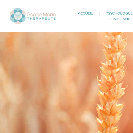
ACCUEIL
|
PSYCHOLOGUE
CLINICIENNE