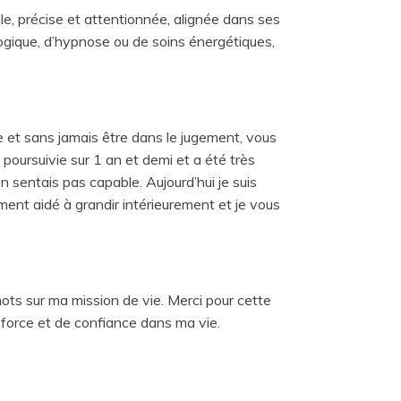
lle, précise et attentionnée, alignée dans ses
gique, d’hypnose ou de soins énergétiques,
te et sans jamais être dans le jugement, vous
poursuivie sur 1 an et demi et a été très
n sentais pas capable. Aujourd’hui je suis
ment aidé à grandir intérieurement et je vous
s sur ma mission de vie. Merci pour cette
 force et de confiance dans ma vie.