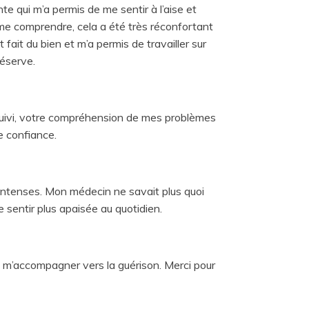
e qui m’a permis de me sentir à l’aise et
me comprendre, cela a été très réconfortant
fait du bien et m’a permis de travailler sur
éserve.
 suivi, votre compréhension de mes problèmes
e confiance.
 intenses. Mon médecin ne savait plus quoi
 sentir plus apaisée au quotidien.
su m’accompagner vers la guérison. Merci pour