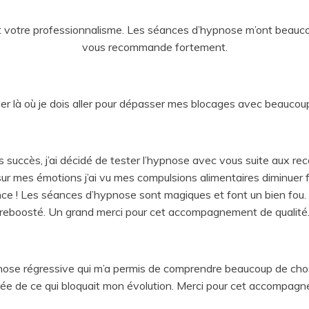
t votre professionnalisme. Les séances d’hypnose m’ont beaucou
vous recommande fortement.
là où je dois aller pour dépasser mes blocages avec beaucoup
s succès, j’ai décidé de tester l’hypnose avec vous suite aux re
ur mes émotions j’ai vu mes compulsions alimentaires diminuer f
ance ! Les séances d’hypnose sont magiques et font un bien fo
reboosté. Un grand merci pour cet accompagnement de qualité
ose régressive qui m’a permis de comprendre beaucoup de ch
rée de ce qui bloquait mon évolution. Merci pour cet accompagne