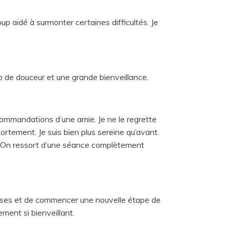
p aidé à surmonter certaines difficultés. Je
 de douceur et une grande bienveillance.
commandations d’une amie. Je ne le regrette
ortement. Je suis bien plus sereine qu’avant.
u. On ressort d’une séance complètement
.
oses et de commencer une nouvelle étape de
ment si bienveillant.