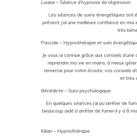
Louise – Séance d’hypnose de régression
Les séances de soins énergétiques ont été
présent, j’ai une meilleure confiance en mo
très béné
Pascale – Hypnothérapie et soin énergétiq
Je vous ai connue grâce aux conseils d’une 
reprendre ma vie en mains, à mieux gérer
remercie pour votre écoute, vos conseils et
et très
Bénédicte – Suivi psychologique
En quelques séances j’ai pu arrêter de fu
beaucoup aidé à arrêter de fumer il y a 8 moi
Kilian – Hypnothérapie