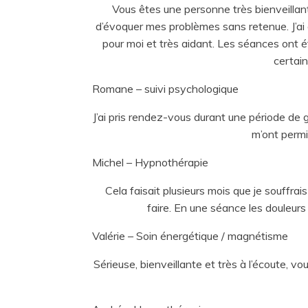
Vous êtes une personne très bienveillant
d’évoquer mes problèmes sans retenue. J’ai
pour moi et très aidant. Les séances ont ét
certai
Romane – suivi psychologique
J’ai pris rendez-vous durant une période de
m’ont permi
Michel – Hypnothérapie
Cela faisait plusieurs mois que je souffr
faire. En une séance les douleurs
Valérie – Soin énergétique / magnétisme
Sérieuse, bienveillante et très à l’écoute, 