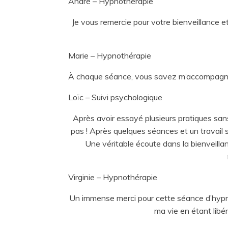
André – Hypnothérapie
Je vous remercie pour votre bienveillance e
Marie – Hypnothérapie
À chaque séance, vous savez m’accompagner 
Loïc – Suivi psychologique
Après avoir essayé plusieurs pratiques san
pas ! Après quelques séances et un travail s
Une véritable écoute dans la bienveill
Virginie – Hypnothérapie
Un immense merci pour cette séance d’hypn
ma vie en étant libé