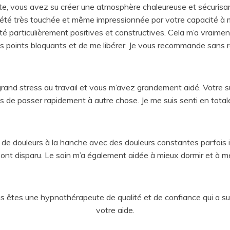
e, vous avez su créer une atmosphère chaleureuse et sécurisant
 été très touchée et même impressionnée par votre capacité à 
é particulièrement positives et constructives. Cela m’a vraiment 
ns points bloquants et de me libérer. Je vous recommande sans r
 grand stress au travail et vous m’avez grandement aidé. Votre
s de passer rapidement à autre chose. Je me suis senti en total
ais de douleurs à la hanche avec des douleurs constantes parfois
 ont disparu. Le soin m’a également aidée à mieux dormir et à me
vous êtes une hypnothérapeute de qualité et de confiance qui a 
votre aide.