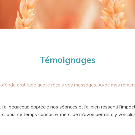
Témoignages
profonde gratitude que je reçois vos messages. Avec mes remerc
é, j’ai beaucoup apprécié nos séances et j’ai bien ressenti l’impa
ci pour ce temps consacré, merci de m’avoir permis d’y voir plus